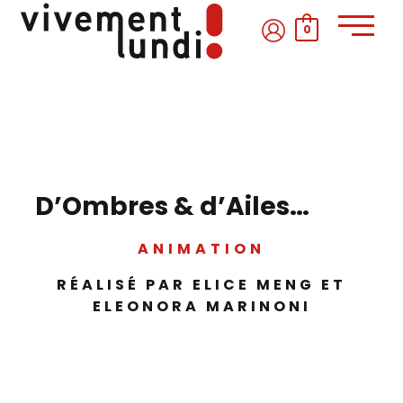
Aller
au
0
contenu
D’Ombres & d’Ailes…
ANIMATION
RÉALISÉ PAR ELICE MENG ET
ELEONORA MARINONI