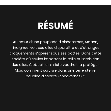
RÉSUMÉ
Au cœur d’une peuplade d’oishommes, Moann,
l’indignée, voit ses ailes disparaître et d’étranges
craquements s’opérer sous ses pattes. Dans cette
société où seules importent la taille et l’ambition
des ailes, Ciobeck le nihiliste voudrait la protéger.
Mais comment survivre dans une terre stérile,
peuplée d’esprits «encavernés» ?