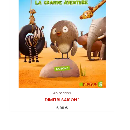
Animation
DIMITRI SAISON 1
6,99
€